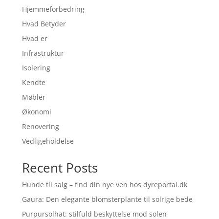
Hjemmeforbedring
Hvad Betyder
Hvad er
Infrastruktur
Isolering
Kendte
Møbler
Økonomi
Renovering
Vedligeholdelse
Recent Posts
Hunde til salg – find din nye ven hos dyreportal.dk
Gaura: Den elegante blomsterplante til solrige bede
Purpursolhat: stilfuld beskyttelse mod solen