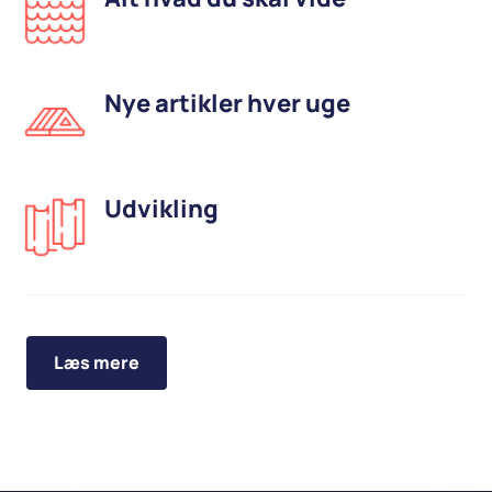
Nye artikler hver uge
Udvikling
Læs mere