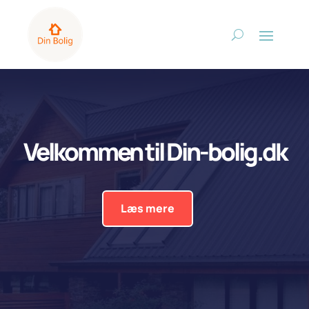
Velkommen til Din-bolig.dk
Læs mere