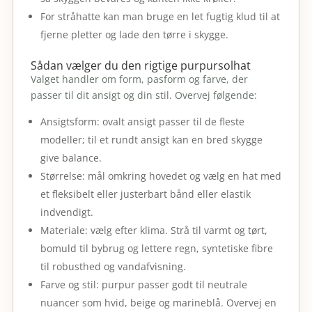
For stråhatte kan man bruge en let fugtig klud til at
fjerne pletter og lade den tørre i skygge.
Sådan vælger du den rigtige purpursolhat
Valget handler om form, pasform og farve, der
passer til dit ansigt og din stil. Overvej følgende:
Ansigtsform: ovalt ansigt passer til de fleste
modeller; til et rundt ansigt kan en bred skygge
give balance.
Størrelse: mål omkring hovedet og vælg en hat med
et fleksibelt eller justerbart bånd eller elastik
indvendigt.
Materiale: vælg efter klima. Strå til varmt og tørt,
bomuld til bybrug og lettere regn, syntetiske fibre
til robusthed og vandafvisning.
Farve og stil: purpur passer godt til neutrale
nuancer som hvid, beige og marineblå. Overvej en