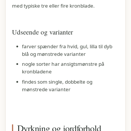
med typiske tre eller fire kronblade.
Udseende og varianter
farver spænder fra hvid, gul, lilla til dyb
blå og mønstrede varianter
nogle sorter har ansigtsmønstre på
kronbladene
findes som single, dobbelte og
mønstrede varianter
Dyrkning og jordforhold