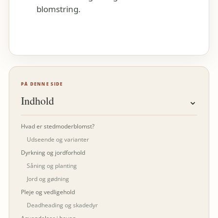
blomstring.
PÅ DENNE SIDE
Indhold
⌄
Hvad er stedmoderblomst?
Udseende og varianter
Dyrkning og jordforhold
Såning og planting
Jord og gødning
Pleje og vedligehold
Deadheading og skadedyr