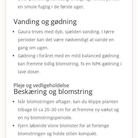
en smule fugtig i de første uger.
Vanding og gødning
Gaura trives med dyb, sjælden vanding. I tørre
perioder kan det være nødvendigt at vande en
gang om ugen.
Gødning i foråret med en mild balanced gødning
kan fremme tidlig blomstring, fx en NPK-gødning i
lave doser.
Pleje og vedligeholdelse
Beskæring og blomstring
Når blomstringen aftager, kan du klippe planten
tilbage til ca 20–30 cm for at fremme ny vækst og
en ny blomstringsperiode.
Fjern løbende visne blomster for at forlenge
blomstringen og holde stilen kompakt.