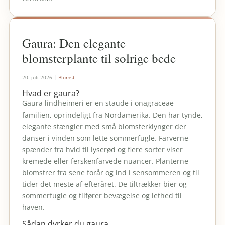
Gaura: Den elegante
blomsterplante til solrige bede
20. juli 2026
|
Blomst
Hvad er gaura?
Gaura lindheimeri er en staude i onagraceae
familien, oprindeligt fra Nordamerika. Den har tynde,
elegante stængler med små blomsterklynger der
danser i vinden som lette sommerfugle. Farverne
spænder fra hvid til lyserød og flere sorter viser
kremede eller ferskenfarvede nuancer. Planterne
blomstrer fra sene forår og ind i sensommeren og til
tider det meste af efteråret. De tiltrækker bier og
sommerfugle og tilfører bevægelse og lethed til
haven.
Sådan dyrker du gaura