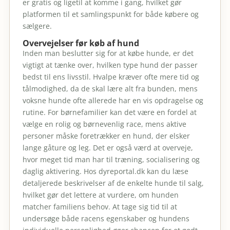
er gratis og ligetil at komme i gang, hvilket gør
platformen til et samlingspunkt for både købere og
sælgere.
Overvejelser før køb af hund
Inden man beslutter sig for at købe hunde, er det
vigtigt at tænke over, hvilken type hund der passer
bedst til ens livsstil. Hvalpe kræver ofte mere tid og
tålmodighed, da de skal lære alt fra bunden, mens
voksne hunde ofte allerede har en vis opdragelse og
rutine. For børnefamilier kan det være en fordel at
vælge en rolig og børnevenlig race, mens aktive
personer måske foretrækker en hund, der elsker
lange gåture og leg. Det er også værd at overveje,
hvor meget tid man har til træning, socialisering og
daglig aktivering. Hos dyreportal.dk kan du læse
detaljerede beskrivelser af de enkelte hunde til salg,
hvilket gør det lettere at vurdere, om hunden
matcher familiens behov. At tage sig tid til at
undersøge både racens egenskaber og hundens