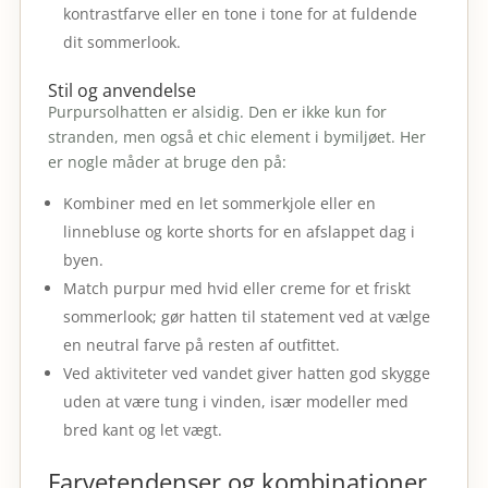
kontrastfarve eller en tone i tone for at fuldende
dit sommerlook.
Stil og anvendelse
Purpursolhatten er alsidig. Den er ikke kun for
stranden, men også et chic element i bymiljøet. Her
er nogle måder at bruge den på:
Kombiner med en let sommerkjole eller en
linnebluse og korte shorts for en afslappet dag i
byen.
Match purpur med hvid eller creme for et friskt
sommerlook; gør hatten til statement ved at vælge
en neutral farve på resten af outfittet.
Ved aktiviteter ved vandet giver hatten god skygge
uden at være tung i vinden, især modeller med
bred kant og let vægt.
Farvetendenser og kombinationer