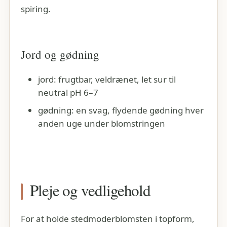
spiring.
Jord og gødning
jord: frugtbar, veldrænet, let sur til
neutral pH 6–7
gødning: en svag, flydende gødning hver
anden uge under blomstringen
Pleje og vedligehold
For at holde stedmoderblomsten i topform,