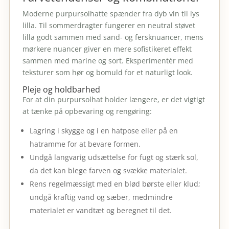
Moderne purpursolhatte spænder fra dyb vin til lys
lilla. Til sommerdragter fungerer en neutral støvet
lilla godt sammen med sand- og fersknuancer, mens
mørkere nuancer giver en mere sofistikeret effekt
sammen med marine og sort. Eksperimentér med
teksturer som hør og bomuld for et naturligt look.
Pleje og holdbarhed
For at din purpursolhat holder længere, er det vigtigt
at tænke på opbevaring og rengøring:
Lagring i skygge og i en hatpose eller på en
hatramme for at bevare formen.
Undgå langvarig udsættelse for fugt og stærk sol,
da det kan blege farven og svække materialet.
Rens regelmæssigt med en blød børste eller klud;
undgå kraftig vand og sæber, medmindre
materialet er vandtæt og beregnet til det.