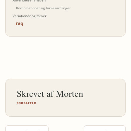
Anvendelser i haven
Kombinationer og farvesamlinger
Variationer og farver
FAQ
Morten
FORFATTER