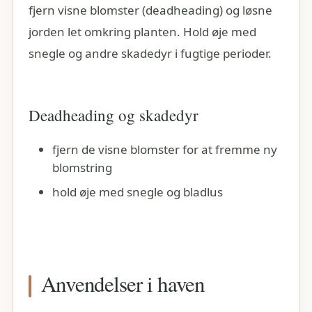
fjern visne blomster (deadheading) og løsne
jorden let omkring planten. Hold øje med
snegle og andre skadedyr i fugtige perioder.
Deadheading og skadedyr
fjern de visne blomster for at fremme ny
blomstring
hold øje med snegle og bladlus
Anvendelser i haven