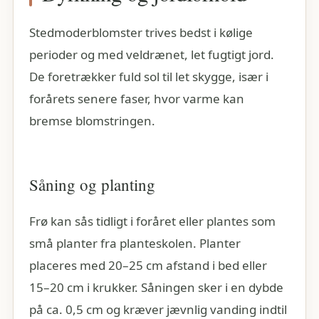
Stedmoderblomster trives bedst i kølige
perioder og med veldrænet, let fugtigt jord.
De foretrækker fuld sol til let skygge, især i
forårets senere faser, hvor varme kan
bremse blomstringen.
Såning og planting
Frø kan sås tidligt i foråret eller plantes som
små planter fra planteskolen. Planter
placeres med 20–25 cm afstand i bed eller
15–20 cm i krukker. Såningen sker i en dybde
på ca. 0,5 cm og kræver jævnlig vanding indtil