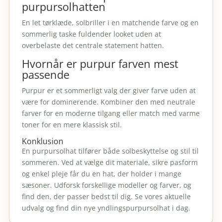
purpursolhatten
En let tørklæde, solbriller i en matchende farve og en
sommerlig taske fuldender looket uden at
overbelaste det centrale statement hatten.
Hvornår er purpur farven mest
passende
Purpur er et sommerligt valg der giver farve uden at
være for dominerende. Kombiner den med neutrale
farver for en moderne tilgang eller match med varme
toner for en mere klassisk stil.
Konklusion
En purpursolhat tilfører både solbeskyttelse og stil til
sommeren. Ved at vælge dit materiale, sikre pasform
og enkel pleje får du en hat, der holder i mange
sæsoner. Udforsk forskellige modeller og farver, og
find den, der passer bedst til dig. Se vores aktuelle
udvalg og find din nye yndlingspurpursolhat i dag.