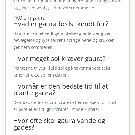
vintre holder planten ofte længere blomstringssæson
og giver en venlig, let havefornemmelse.
FAQ om gaura
Hvad er gaura bedst kendt for?
Gaura er en let vedligeholdelsesplante der giver
bevægelse og lyse farver i solrige bede og krukker
gennem sommeren.
Hvor meget sol kræver gaura?
Planterne trives i fuld sol og kræver mindst seks
timer direkte sol om dagen.
Hvornår er den bedste tid til at
plante gaura?
Den bedste tid er om foråret efter risikoen for frost
er ovre eller tidligt i foråret i milde klimaer.
Hvor ofte skal gaura vande og
gødes?