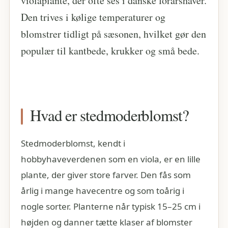
violaplante, der ofte ses i danske forårshaver.
Den trives i kølige temperaturer og
blomstrer tidligt på sæsonen, hvilket gør den
populær til kantbede, krukker og små bede.
Hvad er stedmoderblomst?
Stedmoderblomst, kendt i
hobbyhaveverdenen som en viola, er en lille
plante, der giver store farver. Den fås som
årlig i mange havecentre og som toårig i
nogle sorter. Planterne når typisk 15–25 cm i
højden og danner tætte klaser af blomster