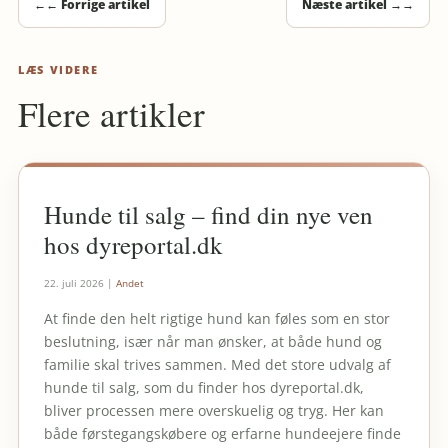
←
← Forrige artikel
Næste artikel →
→
LÆS VIDERE
Flere artikler
Hunde til salg – find din nye ven
hos dyreportal.dk
22. juli 2026
|
Andet
At finde den helt rigtige hund kan føles som en stor
beslutning, især når man ønsker, at både hund og
familie skal trives sammen. Med det store udvalg af
hunde til salg, som du finder hos dyreportal.dk,
bliver processen mere overskuelig og tryg. Her kan
både førstegangskøbere og erfarne hundeejere finde