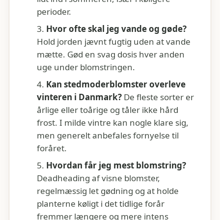
perioder.
Hvor ofte skal jeg vande og gøde?
Hold jorden jævnt fugtig uden at vande
mætte. Gød en svag dosis hver anden
uge under blomstringen.
Kan stedmoderblomster overleve
vinteren i Danmark?
De fleste sorter er
årlige eller toårige og tåler ikke hård
frost. I milde vintre kan nogle klare sig,
men generelt anbefales fornyelse til
foråret.
Hvordan får jeg mest blomstring?
Deadheading af visne blomster,
regelmæssig let gødning og at holde
planterne køligt i det tidlige forår
fremmer længere og mere intens