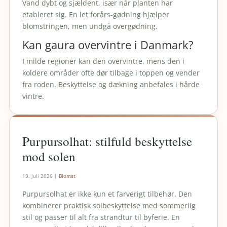
Vand dybt og sjældent, især når planten har
etableret sig. En let forårs-gødning hjælper
blomstringen, men undgå overgødning.
Kan gaura overvintre i Danmark?
I milde regioner kan den overvintre, mens den i
koldere områder ofte dør tilbage i toppen og vender
fra roden. Beskyttelse og dækning anbefales i hårde
vintre.
Purpursolhat: stilfuld beskyttelse
mod solen
19. juli 2026
|
Blomst
Purpursolhat er ikke kun et farverigt tilbehør. Den
kombinerer praktisk solbeskyttelse med sommerlig
stil og passer til alt fra strandtur til byferie. En