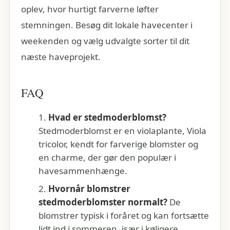
oplev, hvor hurtigt farverne løfter
stemningen. Besøg dit lokale havecenter i
weekenden og vælg udvalgte sorter til dit
næste haveprojekt.
FAQ
Hvad er stedmoderblomst?
Stedmoderblomst er en violaplante, Viola
tricolor, kendt for farverige blomster og
en charme, der gør den populær i
havesammenhænge.
Hvornår blomstrer
stedmoderblomster normalt?
De
blomstrer typisk i foråret og kan fortsætte
lidt ind i sommeren, især i køligere