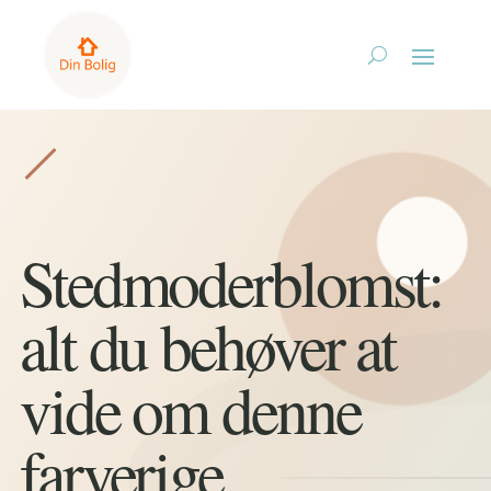
Stedmoderblomst:
alt du behøver at
vide om denne
farverige