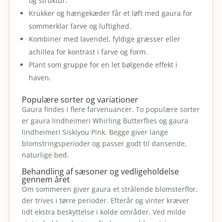
og struktur.
Krukker og hængekæder får et løft med gaura for
sommerklar farve og luftighed.
Kombiner med lavendel, fyldige græsser eller
achillea for kontrast i farve og form.
Plant som gruppe for en let bølgende effekt i
haven.
Populære sorter og variationer
Gaura findes i flere farvenuancer. To populære sorter
er gaura lindheimeri Whirling Butterflies og gaura
lindheimeri Siskiyou Pink. Begge giver lange
blomstringsperioder og passer godt til dansende,
naturlige bed.
Behandling af sæsoner og vedligeholdelse
gennem året
Om sommeren giver gaura et strålende blomsterflor,
der trives i tørre perioder. Efterår og vinter kræver
lidt ekstra beskyttelse i kolde områder. Ved milde