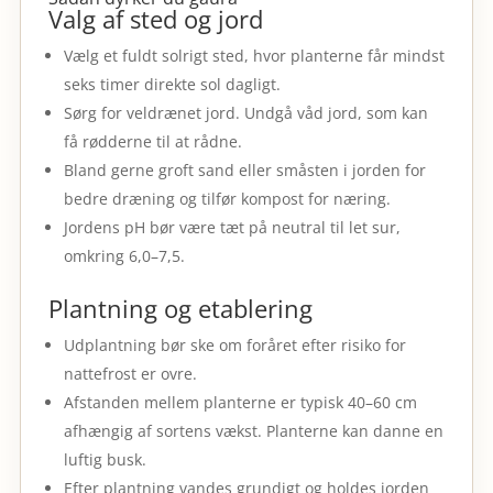
Valg af sted og jord
Vælg et fuldt solrigt sted, hvor planterne får mindst
seks timer direkte sol dagligt.
Sørg for veldrænet jord. Undgå våd jord, som kan
få rødderne til at rådne.
Bland gerne groft sand eller småsten i jorden for
bedre dræning og tilfør kompost for næring.
Jordens pH bør være tæt på neutral til let sur,
omkring 6,0–7,5.
Plantning og etablering
Udplantning bør ske om foråret efter risiko for
nattefrost er ovre.
Afstanden mellem planterne er typisk 40–60 cm
afhængig af sortens vækst. Planterne kan danne en
luftig busk.
Efter plantning vandes grundigt og holdes jorden