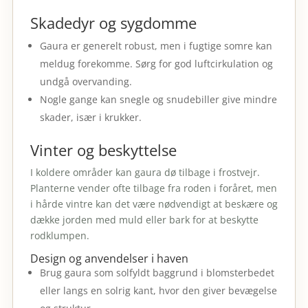
Skadedyr og sygdomme
Gaura er generelt robust, men i fugtige somre kan
meldug forekomme. Sørg for god luftcirkulation og
undgå overvanding.
Nogle gange kan snegle og snudebiller give mindre
skader, især i krukker.
Vinter og beskyttelse
I koldere områder kan gaura dø tilbage i frostvejr.
Planterne vender ofte tilbage fra roden i foråret, men
i hårde vintre kan det være nødvendigt at beskære og
dække jorden med muld eller bark for at beskytte
rodklumpen.
Design og anvendelser i haven
Brug gaura som solfyldt baggrund i blomsterbedet
eller langs en solrig kant, hvor den giver bevægelse