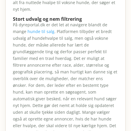
alt fra nuttede hvalpe til voksne hunde, der søger et
nyt hjem.
Stort udvalg og nem filtrering
På dyreportal.dk er det let at navigere blandt de
mange
hunde til salg
. Platformen tilbyder et bredt
udvalg af hundehvalpe til salg, men også voksne
hunde, der måske allerede har lært de
grundlæggende ting og derfor passer perfekt til
familier med en travl hverdag. Det er muligt at
filtrere annoncerne efter race, alder, størrelse og
geografisk placering, så man hurtigt kan danne sig et
overblik over de muligheder, der matcher ens
ønsker. For dem, der leder efter en bestemt type
hund, kan man oprette en søgeagent, som
automatisk giver besked, når en relevant hund søger
nyt hjem. Dette gør det nemt at holde sig opdateret
uden at skulle tjekke siden dagligt. Mange vælger
også at oprette egne annoncer, hvis de har hunde
eller hvalpe, der skal videre til nye kærlige hjem. Det