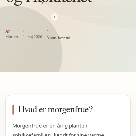
✦
Morten
4. maj 2026
3 min. læsetid
Hvad er morgenfrue?
Morgenfrue er en årlig plante i
solsikkefamilien, kendt for sine varme