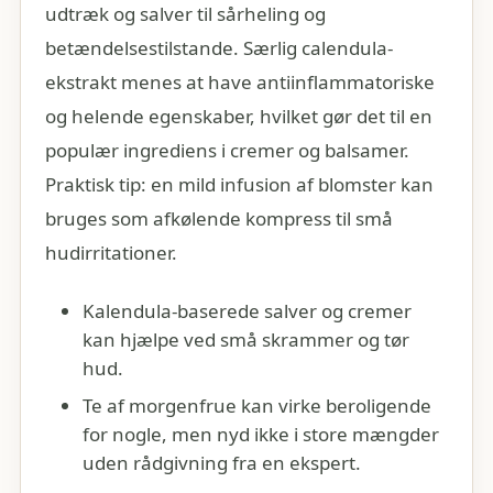
udtræk og salver til sårheling og
betændelsestilstande. Særlig calendula-
ekstrakt menes at have antiinflammatoriske
og helende egenskaber, hvilket gør det til en
populær ingrediens i cremer og balsamer.
Praktisk tip: en mild infusion af blomster kan
bruges som afkølende kompress til små
hudirritationer.
Kalendula-baserede salver og cremer
kan hjælpe ved små skrammer og tør
hud.
Te af morgenfrue kan virke beroligende
for nogle, men nyd ikke i store mængder
uden rådgivning fra en ekspert.