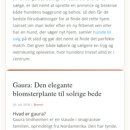
sælge, er det nemt at oprette en annonce og beskrive
både hundens baggrund og behov, så den får de
bedste forudsætninger for at finde det rette hjem.
Uanset om man leder efter en ny firbenet ven eller
har en hund, der søger nyt hjem, samler
hunde til
salg
på ét sted og gør det nemt at finde det perfekte
match. Det giver både købere og sælgere en tryg og
overskuelig oplevelse, hvor hundens trivsel altid er i
centrum.
Gaura: Den elegante
blomsterplante til solrige bede
20. juli 2026
|
Blomst
Hvad er gaura?
Gaura lindheimeri er en staude i onagraceae
familien, oprindeligt fra Nordamerika. Den har tynde,