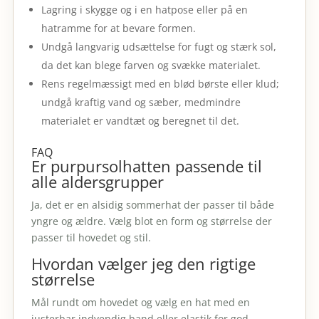
Lagring i skygge og i en hatpose eller på en
hatramme for at bevare formen.
Undgå langvarig udsættelse for fugt og stærk sol,
da det kan blege farven og svække materialet.
Rens regelmæssigt med en blød børste eller klud;
undgå kraftig vand og sæber, medmindre
materialet er vandtæt og beregnet til det.
FAQ
Er purpursolhatten passende til
alle aldersgrupper
Ja, det er en alsidig sommerhat der passer til både
yngre og ældre. Vælg blot en form og størrelse der
passer til hovedet og stil.
Hvordan vælger jeg den rigtige
størrelse
Mål rundt om hovedet og vælg en hat med en
justerbar indvendig band eller elastik for god