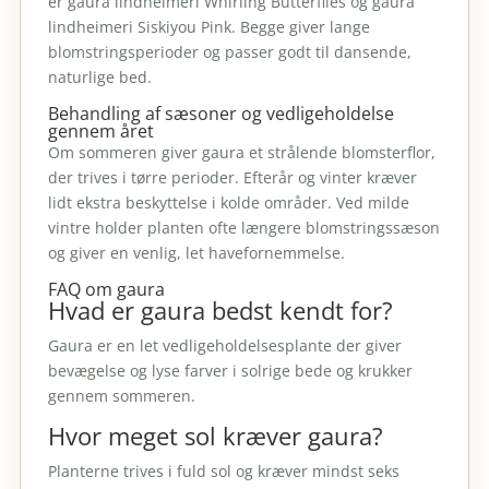
er gaura lindheimeri Whirling Butterflies og gaura
lindheimeri Siskiyou Pink. Begge giver lange
blomstringsperioder og passer godt til dansende,
naturlige bed.
Behandling af sæsoner og vedligeholdelse
gennem året
Om sommeren giver gaura et strålende blomsterflor,
der trives i tørre perioder. Efterår og vinter kræver
lidt ekstra beskyttelse i kolde områder. Ved milde
vintre holder planten ofte længere blomstringssæson
og giver en venlig, let havefornemmelse.
FAQ om gaura
Hvad er gaura bedst kendt for?
Gaura er en let vedligeholdelsesplante der giver
bevægelse og lyse farver i solrige bede og krukker
gennem sommeren.
Hvor meget sol kræver gaura?
Planterne trives i fuld sol og kræver mindst seks