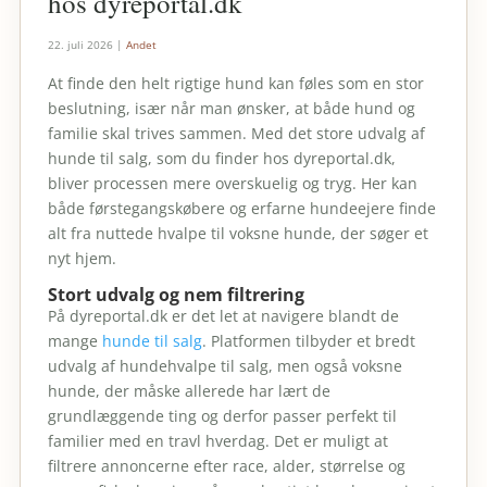
hos dyreportal.dk
22. juli 2026
|
Andet
At finde den helt rigtige hund kan føles som en stor
beslutning, især når man ønsker, at både hund og
familie skal trives sammen. Med det store udvalg af
hunde til salg, som du finder hos dyreportal.dk,
bliver processen mere overskuelig og tryg. Her kan
både førstegangskøbere og erfarne hundeejere finde
alt fra nuttede hvalpe til voksne hunde, der søger et
nyt hjem.
Stort udvalg og nem filtrering
På dyreportal.dk er det let at navigere blandt de
mange
hunde til salg
. Platformen tilbyder et bredt
udvalg af hundehvalpe til salg, men også voksne
hunde, der måske allerede har lært de
grundlæggende ting og derfor passer perfekt til
familier med en travl hverdag. Det er muligt at
filtrere annoncerne efter race, alder, størrelse og