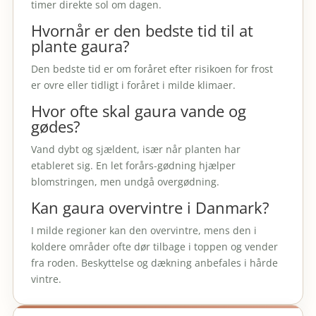
timer direkte sol om dagen.
Hvornår er den bedste tid til at
plante gaura?
Den bedste tid er om foråret efter risikoen for frost
er ovre eller tidligt i foråret i milde klimaer.
Hvor ofte skal gaura vande og
gødes?
Vand dybt og sjældent, især når planten har
etableret sig. En let forårs-gødning hjælper
blomstringen, men undgå overgødning.
Kan gaura overvintre i Danmark?
I milde regioner kan den overvintre, mens den i
koldere områder ofte dør tilbage i toppen og vender
fra roden. Beskyttelse og dækning anbefales i hårde
vintre.