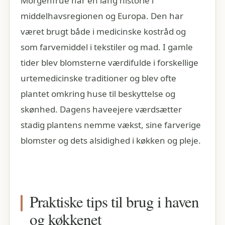
Morgenfrue har en lang historie i
middelhavsregionen og Europa. Den har
været brugt både i medicinske kostråd og
som farvemiddel i tekstiler og mad. I gamle
tider blev blomsterne værdifulde i forskellige
urtemedicinske traditioner og blev ofte
plantet omkring huse til beskyttelse og
skønhed. Dagens haveejere værdsætter
stadig plantens nemme vækst, sine farverige
blomster og dets alsidighed i køkken og pleje.
Praktiske tips til brug i haven
og køkkenet