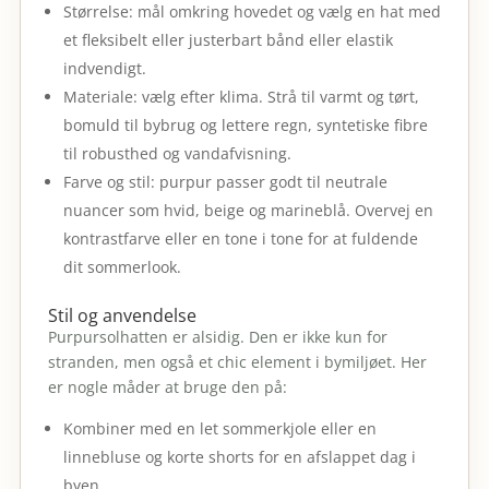
Størrelse: mål omkring hovedet og vælg en hat med
et fleksibelt eller justerbart bånd eller elastik
indvendigt.
Materiale: vælg efter klima. Strå til varmt og tørt,
bomuld til bybrug og lettere regn, syntetiske fibre
til robusthed og vandafvisning.
Farve og stil: purpur passer godt til neutrale
nuancer som hvid, beige og marineblå. Overvej en
kontrastfarve eller en tone i tone for at fuldende
dit sommerlook.
Stil og anvendelse
Purpursolhatten er alsidig. Den er ikke kun for
stranden, men også et chic element i bymiljøet. Her
er nogle måder at bruge den på:
Kombiner med en let sommerkjole eller en
linnebluse og korte shorts for en afslappet dag i
byen.