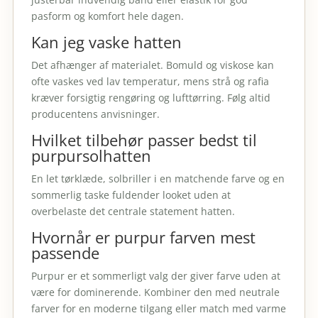
pasform og komfort hele dagen.
Kan jeg vaske hatten
Det afhænger af materialet. Bomuld og viskose kan
ofte vaskes ved lav temperatur, mens strå og rafia
kræver forsigtig rengøring og lufttørring. Følg altid
producentens anvisninger.
Hvilket tilbehør passer bedst til
purpursolhatten
En let tørklæde, solbriller i en matchende farve og en
sommerlig taske fuldender looket uden at
overbelaste det centrale statement hatten.
Hvornår er purpur farven mest
passende
Purpur er et sommerligt valg der giver farve uden at
være for dominerende. Kombiner den med neutrale
farver for en moderne tilgang eller match med varme