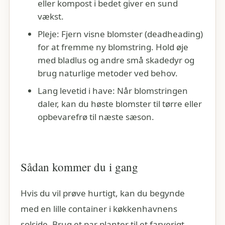
eller kompost i bedet giver en sund
vækst.
Pleje: Fjern visne blomster (deadheading)
for at fremme ny blomstring. Hold øje
med bladlus og andre små skadedyr og
brug naturlige metoder ved behov.
Lang levetid i have: Når blomstringen
daler, kan du høste blomster til tørre eller
opbevarefrø til næste sæson.
Sådan kommer du i gang
Hvis du vil prøve hurtigt, kan du begynde
med en lille container i køkkenhavnens
solside. Brug et par planter til et farverigt