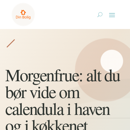
Morgenfrue: alt du
bør vide om
calendula i haven
og i køkkenet