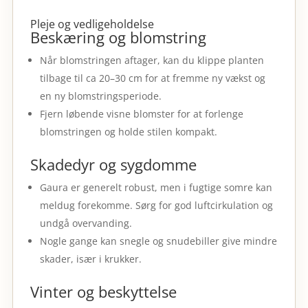
Pleje og vedligeholdelse
Beskæring og blomstring
Når blomstringen aftager, kan du klippe planten
tilbage til ca 20–30 cm for at fremme ny vækst og
en ny blomstringsperiode.
Fjern løbende visne blomster for at forlenge
blomstringen og holde stilen kompakt.
Skadedyr og sygdomme
Gaura er generelt robust, men i fugtige somre kan
meldug forekomme. Sørg for god luftcirkulation og
undgå overvanding.
Nogle gange kan snegle og snudebiller give mindre
skader, især i krukker.
Vinter og beskyttelse