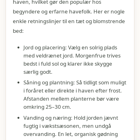
haven, hvilket gør den populær hos
begyndere og erfarne havefolk. Her er nogle
enkle retningslinjer til en tæt og blomstrende
bed:
Jord og placering: Vælg en solrig plads
med veldrænet jord. Morgenfrue trives
bedst i fuld sol og klarer ikke skygge
særlig godt.
Såning og plantning: Så tidligt som muligt
i foråret eller direkte i haven efter frost.
Afstanden mellem planterne bør være
omkring 25–30 cm.
Vanding og næring: Hold jorden jævnt
fugtig i vækstsæsonen, men undgå
overvanding. En let, organisk gødning