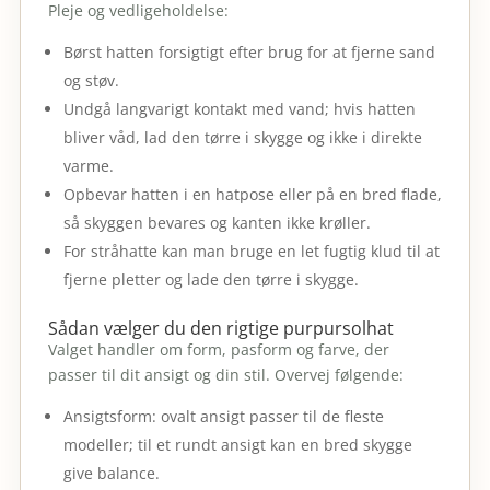
Pleje og vedligeholdelse:
Børst hatten forsigtigt efter brug for at fjerne sand
og støv.
Undgå langvarigt kontakt med vand; hvis hatten
bliver våd, lad den tørre i skygge og ikke i direkte
varme.
Opbevar hatten i en hatpose eller på en bred flade,
så skyggen bevares og kanten ikke krøller.
For stråhatte kan man bruge en let fugtig klud til at
fjerne pletter og lade den tørre i skygge.
Sådan vælger du den rigtige purpursolhat
Valget handler om form, pasform og farve, der
passer til dit ansigt og din stil. Overvej følgende:
Ansigtsform: ovalt ansigt passer til de fleste
modeller; til et rundt ansigt kan en bred skygge
give balance.