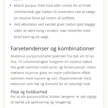
Match purpur med hvid eller creme for et friskt
sommerlook; gør hatten til statement ved at vælge
en neutral farve på resten af outfittet.
Ved aktiviteter ved vandet giver hatten god skygge
uden at være tung i vinden, især modeller med
bred kant og let vægt.
Farvetendenser og kombinationer
Moderne purpursolhatte spænder fra dyb vin til lys
lilla. Til sommerdragter fungerer en neutral støvet
lilla godt sammen med sand- og fersknuancer, mens
mørkere nuancer giver en mere sofistikeret effekt
sammen med marine og sort. Eksperimentér med
teksturer som hør og bomuld for et naturligt look.
Pleje og holdbarhed
For at din purpursolhat holder længere, er det vigtigt
at tænke på opbevaring og rengøring: