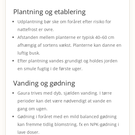
Plantning og etablering
Udplantning bør ske om foråret efter risiko for
nattefrost er ovre.
Afstanden mellem planterne er typisk 40–60 cm
afhængig af sortens vækst. Planterne kan danne en
luftig busk.
Efter plantning vandes grundigt og holdes jorden
en smule fugtig i de første uger.
Vanding og gødning
Gaura trives med dyb, sjælden vanding. I tørre
perioder kan det være nødvendigt at vande en
gang om ugen.
Gødning i foråret med en mild balanced gødning
kan fremme tidlig blomstring, fx en NPK-gødning i
lave doser.