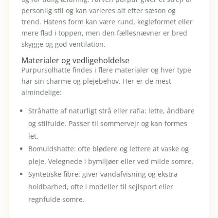
personlig stil og kan varieres alt efter sæson og
trend. Hatens form kan være rund, kegleformet eller
mere flad i toppen, men den fællesnævner er bred
skygge og god ventilation.
Materialer og vedligeholdelse
Purpursolhatte findes i flere materialer og hver type
har sin charme og plejebehov. Her er de mest
almindelige:
Stråhatte af naturligt strå eller rafia: lette, åndbare
og stilfulde. Passer til sommervejr og kan formes
let.
Bomuldshatte: ofte blødere og lettere at vaske og
pleje. Velegnede i bymiljøer eller ved milde somre.
Syntetiske fibre: giver vandafvisning og ekstra
holdbarhed, ofte i modeller til sejlsport eller
regnfulde somre.