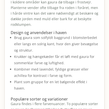
I koldere områder kan gaura dø tilbage i frostvejr.
Planterne vender ofte tilbage fra roden i foråret, men
i hårde vintre kan det være nødvendigt at beskære og
dække jorden med muld eller bark for at beskytte
rodklumpen.
Design og anvendelser i haven
Brug gaura som solfyldt baggrund i blomsterbedet
eller langs en solrig kant, hvor den giver bevægelse
og struktur.
Krukker og hængekæder får et løft med gaura for
sommerklar farve og luftighed.
Kombiner med lavendel, fyldige græsser eller
achillea for kontrast i farve og form.
Plant som gruppe for en let bølgende effekt i
haven.
Populære sorter og variationer
Gaura findes i flere farvenuancer. To populære sorter