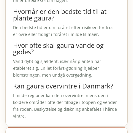
timer direkte sol om dagen.
Hvornår er den bedste tid til at
plante gaura?
Den bedste tid er om foråret efter risikoen for frost
er ovre eller tidligt i foråret i milde klimaer.
Hvor ofte skal gaura vande og
gødes?
Vand dybt og sjældent, især når planten har
etableret sig. En let forårs-gødning hjælper
blomstringen, men undgå overgødning.
Kan gaura overvintre i Danmark?
I milde regioner kan den overvintre, mens den i
koldere områder ofte dør tilbage i toppen og vender
fra roden. Beskyttelse og dækning anbefales i hårde
vintre.