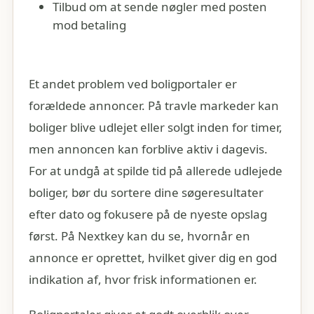
Tilbud om at sende nøgler med posten
mod betaling
Et andet problem ved boligportaler er
forældede annoncer. På travle markeder kan
boliger blive udlejet eller solgt inden for timer,
men annoncen kan forblive aktiv i dagevis.
For at undgå at spilde tid på allerede udlejede
boliger, bør du sortere dine søgeresultater
efter dato og fokusere på de nyeste opslag
først. På Nextkey kan du se, hvornår en
annonce er oprettet, hvilket giver dig en god
indikation af, hvor frisk informationen er.