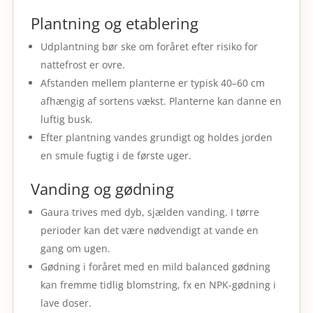
Plantning og etablering
Udplantning bør ske om foråret efter risiko for
nattefrost er ovre.
Afstanden mellem planterne er typisk 40–60 cm
afhængig af sortens vækst. Planterne kan danne en
luftig busk.
Efter plantning vandes grundigt og holdes jorden
en smule fugtig i de første uger.
Vanding og gødning
Gaura trives med dyb, sjælden vanding. I tørre
perioder kan det være nødvendigt at vande en
gang om ugen.
Gødning i foråret med en mild balanced gødning
kan fremme tidlig blomstring, fx en NPK-gødning i
lave doser.