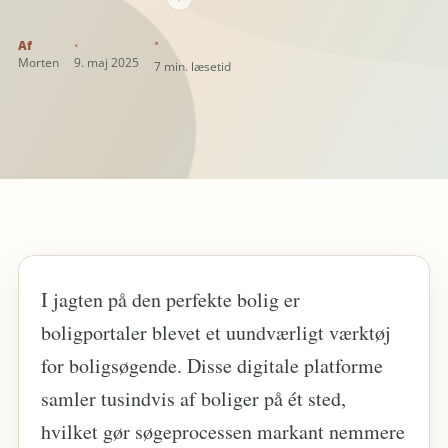
Morten
9. maj 2025
7 min. læsetid
I jagten på den perfekte bolig er
boligportaler blevet et uundværligt værktøj
for boligsøgende. Disse digitale platforme
samler tusindvis af boliger på ét sted,
hvilket gør søgeprocessen markant nemmere