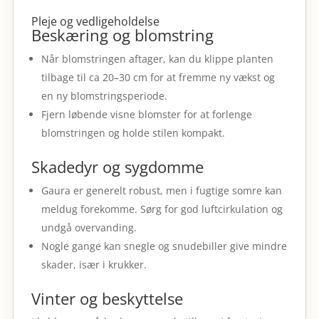
Pleje og vedligeholdelse
Beskæring og blomstring
Når blomstringen aftager, kan du klippe planten
tilbage til ca 20–30 cm for at fremme ny vækst og
en ny blomstringsperiode.
Fjern løbende visne blomster for at forlenge
blomstringen og holde stilen kompakt.
Skadedyr og sygdomme
Gaura er generelt robust, men i fugtige somre kan
meldug forekomme. Sørg for god luftcirkulation og
undgå overvanding.
Nogle gange kan snegle og snudebiller give mindre
skader, især i krukker.
Vinter og beskyttelse