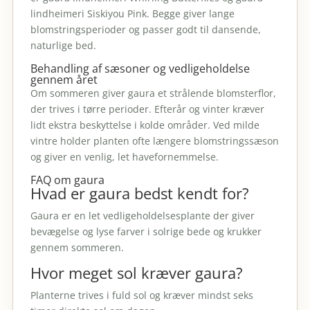
lindheimeri Siskiyou Pink. Begge giver lange
blomstringsperioder og passer godt til dansende,
naturlige bed.
Behandling af sæsoner og vedligeholdelse
gennem året
Om sommeren giver gaura et strålende blomsterflor,
der trives i tørre perioder. Efterår og vinter kræver
lidt ekstra beskyttelse i kolde områder. Ved milde
vintre holder planten ofte længere blomstringssæson
og giver en venlig, let havefornemmelse.
FAQ om gaura
Hvad er gaura bedst kendt for?
Gaura er en let vedligeholdelsesplante der giver
bevægelse og lyse farver i solrige bede og krukker
gennem sommeren.
Hvor meget sol kræver gaura?
Planterne trives i fuld sol og kræver mindst seks