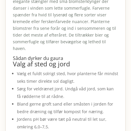
elegante stængler med små blomsterklynger der
danser i vinden som lette sommerfugle. Farverne
spænder fra hvid til lyserød og flere sorter viser
kremede eller ferskenfarvede nuancer. Planterne
blomstrer fra sene forår og ind i sensommeren og til
tider det meste af efteråret. De tiltrækker bier og
sommerfugle og tilfører bevægelse og lethed til
haven.
Sådan dyrker du gaura
Valg af sted og jord
Vælg et fuldt solrigt sted, hvor planterne får mindst
seks timer direkte sol dagligt.
Sørg for veldrænet jord. Undgå våd jord, som kan
få rødderne til at rådne.
Bland gerne groft sand eller småsten i jorden for
bedre dræning og tilfør kompost for næring.
Jordens pH bør være tæt på neutral til let sur,
omkring 6,0–7,5.