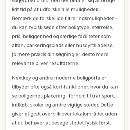
søgefunktioner, men det betaler sig at bruge
lidt tid på at udforske alle muligheder.
Bemærk de forskellige filtreringsmuligheder –
du kan typisk søge efter boligtype, størrelse,
pris, beliggenhed og særlige faciliteter som
altan, parkeringsplads eller husdyrtilladelse.
Jo mere præcis din søgning er, desto mere
relevante bliver resultaterne.
Nextkey og andre moderne boligportaler
tilbyder ofte også kort-funktioner, hvor du kan
se boligernes placering i forhold til transport,
indkøb, skoler og andre vigtige steder. Dette
giver et godt overblik over lokalområdet uden
at du behøver at besøge stedet fysisk først.