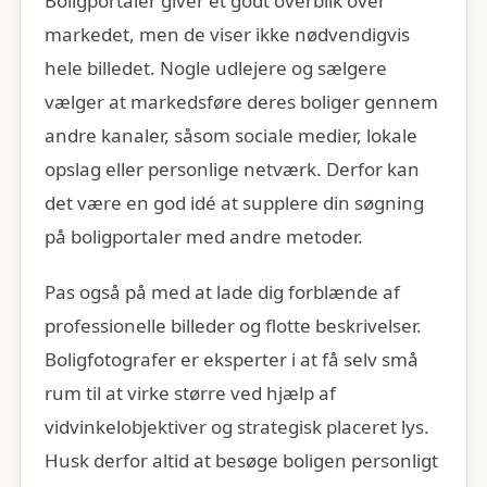
Boligportaler giver et godt overblik over
markedet, men de viser ikke nødvendigvis
hele billedet. Nogle udlejere og sælgere
vælger at markedsføre deres boliger gennem
andre kanaler, såsom sociale medier, lokale
opslag eller personlige netværk. Derfor kan
det være en god idé at supplere din søgning
på boligportaler med andre metoder.
Pas også på med at lade dig forblænde af
professionelle billeder og flotte beskrivelser.
Boligfotografer er eksperter i at få selv små
rum til at virke større ved hjælp af
vidvinkelobjektiver og strategisk placeret lys.
Husk derfor altid at besøge boligen personligt