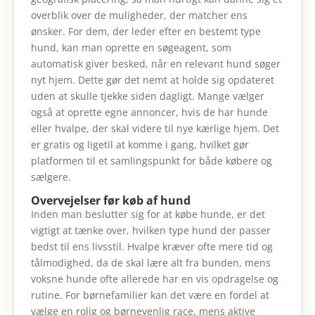
overblik over de muligheder, der matcher ens
ønsker. For dem, der leder efter en bestemt type
hund, kan man oprette en søgeagent, som
automatisk giver besked, når en relevant hund søger
nyt hjem. Dette gør det nemt at holde sig opdateret
uden at skulle tjekke siden dagligt. Mange vælger
også at oprette egne annoncer, hvis de har hunde
eller hvalpe, der skal videre til nye kærlige hjem. Det
er gratis og ligetil at komme i gang, hvilket gør
platformen til et samlingspunkt for både købere og
sælgere.
Overvejelser før køb af hund
Inden man beslutter sig for at købe hunde, er det
vigtigt at tænke over, hvilken type hund der passer
bedst til ens livsstil. Hvalpe kræver ofte mere tid og
tålmodighed, da de skal lære alt fra bunden, mens
voksne hunde ofte allerede har en vis opdragelse og
rutine. For børnefamilier kan det være en fordel at
vælge en rolig og børnevenlig race, mens aktive