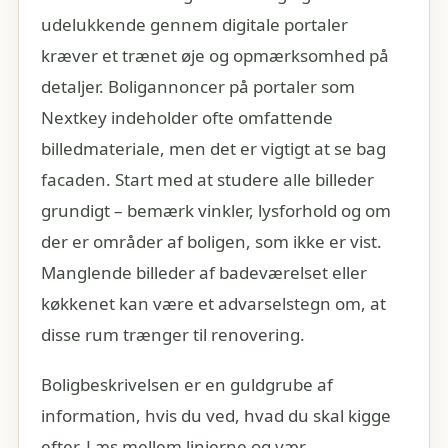
udelukkende gennem digitale portaler
kræver et trænet øje og opmærksomhed på
detaljer. Boligannoncer på portaler som
Nextkey indeholder ofte omfattende
billedmateriale, men det er vigtigt at se bag
facaden. Start med at studere alle billeder
grundigt – bemærk vinkler, lysforhold og om
der er områder af boligen, som ikke er vist.
Manglende billeder af badeværelset eller
køkkenet kan være et advarselstegn om, at
disse rum trænger til renovering.
Boligbeskrivelsen er en guldgrube af
information, hvis du ved, hvad du skal kigge
efter. Læs mellem linjerne og vær