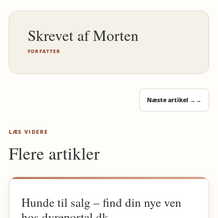
Morten
FORFATTER
Næste artikel →
→
LÆS VIDERE
Flere artikler
Hunde til salg – find din nye ven
hos dyreportal.dk