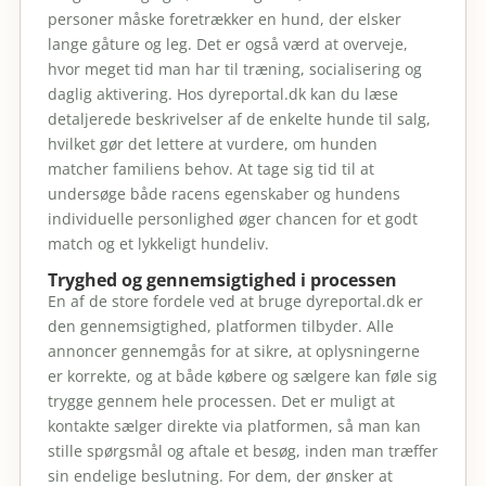
personer måske foretrækker en hund, der elsker
lange gåture og leg. Det er også værd at overveje,
hvor meget tid man har til træning, socialisering og
daglig aktivering. Hos dyreportal.dk kan du læse
detaljerede beskrivelser af de enkelte hunde til salg,
hvilket gør det lettere at vurdere, om hunden
matcher familiens behov. At tage sig tid til at
undersøge både racens egenskaber og hundens
individuelle personlighed øger chancen for et godt
match og et lykkeligt hundeliv.
Tryghed og gennemsigtighed i processen
En af de store fordele ved at bruge dyreportal.dk er
den gennemsigtighed, platformen tilbyder. Alle
annoncer gennemgås for at sikre, at oplysningerne
er korrekte, og at både købere og sælgere kan føle sig
trygge gennem hele processen. Det er muligt at
kontakte sælger direkte via platformen, så man kan
stille spørgsmål og aftale et besøg, inden man træffer
sin endelige beslutning. For dem, der ønsker at