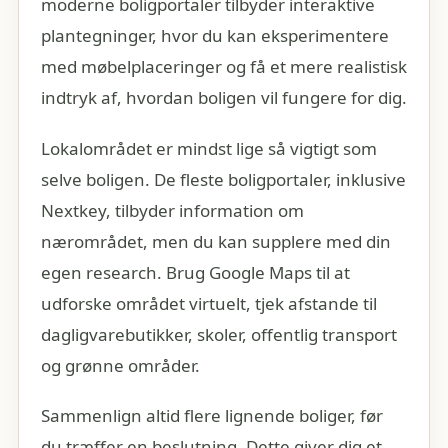
moderne boligportaler tilbyder interaktive
plantegninger, hvor du kan eksperimentere
med møbelplaceringer og få et mere realistisk
indtryk af, hvordan boligen vil fungere for dig.
Lokalområdet er mindst lige så vigtigt som
selve boligen. De fleste boligportaler, inklusive
Nextkey, tilbyder information om
nærområdet, men du kan supplere med din
egen research. Brug Google Maps til at
udforske området virtuelt, tjek afstande til
dagligvarebutikker, skoler, offentlig transport
og grønne områder.
Sammenlign altid flere lignende boliger, før
du træffer en beslutning. Dette giver dig et