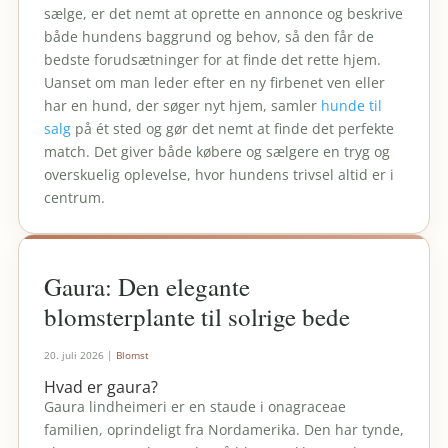
sælge, er det nemt at oprette en annonce og beskrive
både hundens baggrund og behov, så den får de
bedste forudsætninger for at finde det rette hjem.
Uanset om man leder efter en ny firbenet ven eller
har en hund, der søger nyt hjem, samler
hunde til
salg
på ét sted og gør det nemt at finde det perfekte
match. Det giver både købere og sælgere en tryg og
overskuelig oplevelse, hvor hundens trivsel altid er i
centrum.
Gaura: Den elegante
blomsterplante til solrige bede
20. juli 2026
|
Blomst
Hvad er gaura?
Gaura lindheimeri er en staude i onagraceae
familien, oprindeligt fra Nordamerika. Den har tynde,