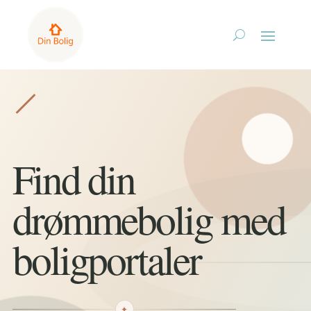
Find din
drømmebolig med
boligportaler
✦